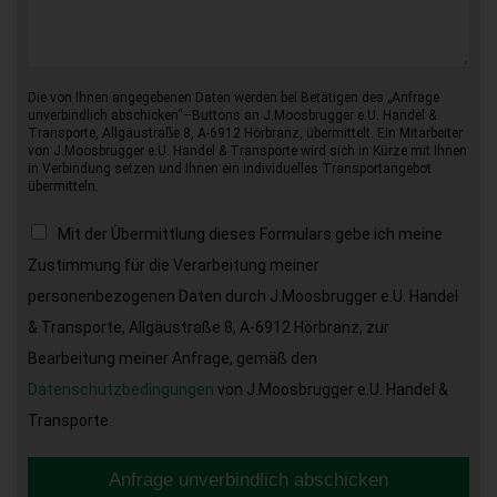
Die von Ihnen angegebenen Daten werden bei Betätigen des „Anfrage
unverbindlich abschicken“–Buttons an J.Moosbrugger e.U. Handel &
Transporte, Allgäustraße 8, A-6912 Hörbranz, übermittelt. Ein Mitarbeiter
von J.Moosbrugger e.U. Handel & Transporte wird sich in Kürze mit Ihnen
in Verbindung setzen und Ihnen ein individuelles Transportangebot
übermitteln.
Mit der Übermittlung dieses Formulars gebe ich meine
Zustimmung für die Verarbeitung meiner
personenbezogenen Daten durch J.Moosbrugger e.U. Handel
& Transporte, Allgäustraße 8, A-6912 Hörbranz, zur
Bearbeitung meiner Anfrage, gemäß den
Datenschutzbedingungen
von J.Moosbrugger e.U. Handel &
Transporte.
Anfrage unverbindlich abschicken