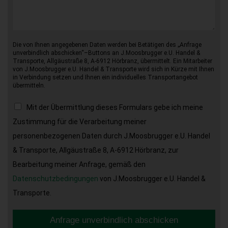
Die von Ihnen angegebenen Daten werden bei Betätigen des „Anfrage
unverbindlich abschicken“–Buttons an J.Moosbrugger e.U. Handel &
Transporte, Allgäustraße 8, A-6912 Hörbranz, übermittelt. Ein Mitarbeiter
von J.Moosbrugger e.U. Handel & Transporte wird sich in Kürze mit Ihnen
in Verbindung setzen und Ihnen ein individuelles Transportangebot
übermitteln.
Mit der Übermittlung dieses Formulars gebe ich meine
Zustimmung für die Verarbeitung meiner
personenbezogenen Daten durch J.Moosbrugger e.U. Handel
& Transporte, Allgäustraße 8, A-6912 Hörbranz, zur
Bearbeitung meiner Anfrage, gemäß den
Datenschutzbedingungen
von J.Moosbrugger e.U. Handel &
Transporte.
Anfrage unverbindlich abschicken