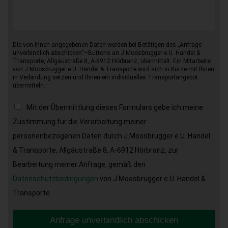
Die von Ihnen angegebenen Daten werden bei Betätigen des „Anfrage
unverbindlich abschicken“–Buttons an J.Moosbrugger e.U. Handel &
Transporte, Allgäustraße 8, A-6912 Hörbranz, übermittelt. Ein Mitarbeiter
von J.Moosbrugger e.U. Handel & Transporte wird sich in Kürze mit Ihnen
in Verbindung setzen und Ihnen ein individuelles Transportangebot
übermitteln.
Mit der Übermittlung dieses Formulars gebe ich meine
Zustimmung für die Verarbeitung meiner
personenbezogenen Daten durch J.Moosbrugger e.U. Handel
& Transporte, Allgäustraße 8, A-6912 Hörbranz, zur
Bearbeitung meiner Anfrage, gemäß den
Datenschutzbedingungen
von J.Moosbrugger e.U. Handel &
Transporte.
Anfrage unverbindlich abschicken