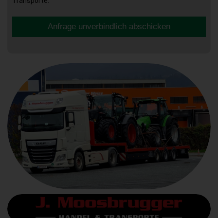
Transporte.
Anfrage unverbindlich abschicken