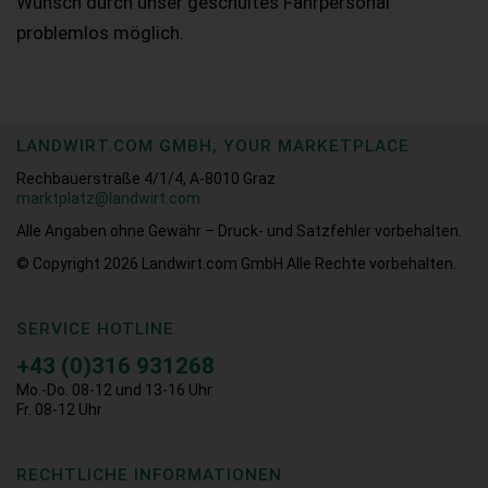
Wunsch durch unser geschultes Fahrpersonal
problemlos möglich.
LANDWIRT.COM GMBH, YOUR MARKETPLACE
Rechbauerstraße 4/1/4, A-8010 Graz
marktplatz@landwirt.com
Alle Angaben ohne Gewähr – Druck- und Satzfehler vorbehalten.
© Copyright 2026
Landwirt.com GmbH Alle Rechte vorbehalten.
SERVICE HOTLINE
+43 (0)316 931268
Mo.-Do. 08-12 und 13-16 Uhr
Fr. 08-12 Uhr
RECHTLICHE INFORMATIONEN