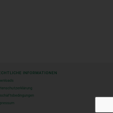
ECHTLICHE INFORMATIONEN
wnloads
tenschutzerklärung
schäftsbedingungen
pressum