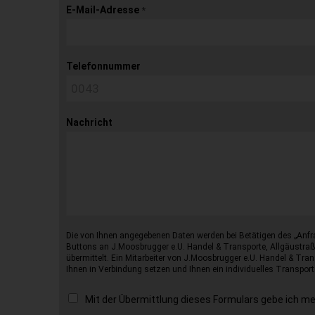
E-Mail-Adresse
*
Telefonnummer
Nachricht
Die von Ihnen angegebenen Daten werden bei Betätigen des „Anfr
Buttons an J.Moosbrugger e.U. Handel & Transporte, Allgäustraß
übermittelt. Ein Mitarbeiter von J.Moosbrugger e.U. Handel & Tran
Ihnen in Verbindung setzen und Ihnen ein individuelles Transport
Mit der Übermittlung dieses Formulars gebe ich m