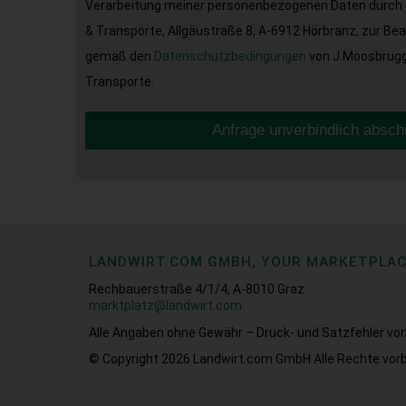
Verarbeitung meiner personenbezogenen Daten durch 
& Transporte, Allgäustraße 8, A-6912 Hörbranz, zur Be
gemäß den
Datenschutzbedingungen
von J.Moosbrugge
Transporte.
Anfrage unverbindlich absch
LANDWIRT.COM GMBH, YOUR MARKETPLA
Rechbauerstraße 4/1/4, A-8010 Graz
marktplatz@landwirt.com
Alle Angaben ohne Gewähr – Druck- und Satzfehler vor
© Copyright 2026
Landwirt.com GmbH Alle Rechte vorb