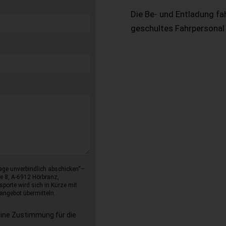
Die Be- und Entladung fa
geschultes Fahrpersonal
age unverbindlich abschicken“–
e 8, A-6912 Hörbranz,
sporte wird sich in Kürze mit
angebot übermitteln.
eine Zustimmung für die