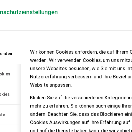
enschutzeinstellungen
Händlerlogin
für Händler
Mediada
anfrage
Wir können Cookies anfordern, die auf Ihrem G
wenden
chinen – KEINE
werden. Wir verwenden Cookies, um uns mitzu
unsere Websites besuchen, wie Sie mit uns int
okies
Nutzererfahrung verbessern und Ihre Beziehu
Website anpassen.
okies
Klicken Sie auf die verschiedenen Kategorienü
mehr zu erfahren. Sie können auch einige Ihrer
ändern. Beachten Sie, dass das Blockieren ein
ste
Cookies Auswirkungen auf Ihre Erfahrung auf
und auf die Dienste haben kann, die wir anbie