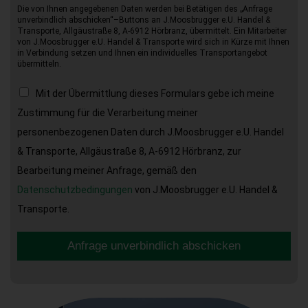
Die von Ihnen angegebenen Daten werden bei Betätigen des „Anfrage
unverbindlich abschicken“–Buttons an J.Moosbrugger e.U. Handel &
Transporte, Allgäustraße 8, A-6912 Hörbranz, übermittelt. Ein Mitarbeiter
von J.Moosbrugger e.U. Handel & Transporte wird sich in Kürze mit Ihnen
in Verbindung setzen und Ihnen ein individuelles Transportangebot
übermitteln.
Mit der Übermittlung dieses Formulars gebe ich meine
Zustimmung für die Verarbeitung meiner
personenbezogenen Daten durch J.Moosbrugger e.U. Handel
& Transporte, Allgäustraße 8, A-6912 Hörbranz, zur
Bearbeitung meiner Anfrage, gemäß den
Datenschutzbedingungen
von J.Moosbrugger e.U. Handel &
Transporte.
Anfrage unverbindlich abschicken