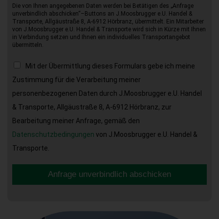
Die von Ihnen angegebenen Daten werden bei Betätigen des „Anfrage
unverbindlich abschicken“–Buttons an J.Moosbrugger e.U. Handel &
Transporte, Allgäustraße 8, A-6912 Hörbranz, übermittelt. Ein Mitarbeiter
von J.Moosbrugger e.U. Handel & Transporte wird sich in Kürze mit Ihnen
in Verbindung setzen und Ihnen ein individuelles Transportangebot
übermitteln.
Mit der Übermittlung dieses Formulars gebe ich meine
Zustimmung für die Verarbeitung meiner
personenbezogenen Daten durch J.Moosbrugger e.U. Handel
& Transporte, Allgäustraße 8, A-6912 Hörbranz, zur
Bearbeitung meiner Anfrage, gemäß den
Datenschutzbedingungen
von J.Moosbrugger e.U. Handel &
Transporte.
Anfrage unverbindlich abschicken