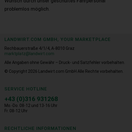
Wunsch durch unser geschultes Fahrpersonal
problemlos möglich.
LANDWIRT.COM GMBH, YOUR MARKETPLACE
Rechbauerstraße 4/1/4, A-8010 Graz
marktplatz@landwirt.com
Alle Angaben ohne Gewähr – Druck- und Satzfehler vorbehalten.
© Copyright 2026
Landwirt.com GmbH Alle Rechte vorbehalten.
SERVICE HOTLINE
+43 (0)316 931268
Mo.-Do. 08-12 und 13-16 Uhr
Fr. 08-12 Uhr
RECHTLICHE INFORMATIONEN