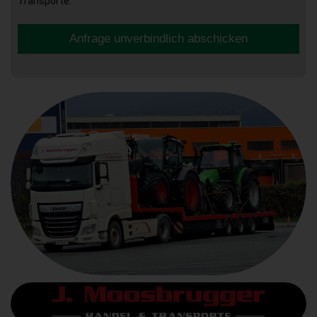
Transporte.
Anfrage unverbindlich abschicken