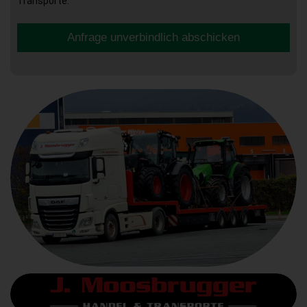
Transporte.
Anfrage unverbindlich abschicken