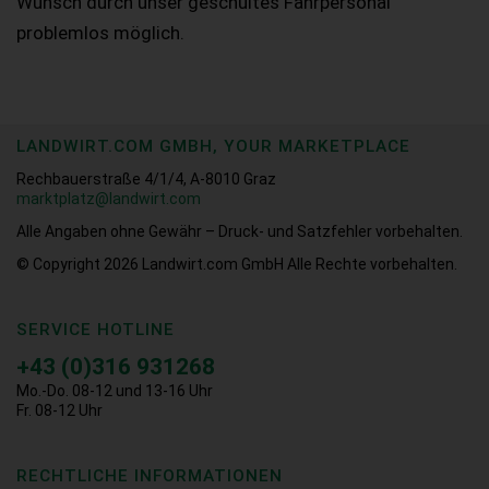
Wunsch durch unser geschultes Fahrpersonal
problemlos möglich.
LANDWIRT.COM GMBH, YOUR MARKETPLACE
Rechbauerstraße 4/1/4, A-8010 Graz
marktplatz@landwirt.com
Alle Angaben ohne Gewähr – Druck- und Satzfehler vorbehalten.
© Copyright 2026
Landwirt.com GmbH Alle Rechte vorbehalten.
SERVICE HOTLINE
+43 (0)316 931268
Mo.-Do. 08-12 und 13-16 Uhr
Fr. 08-12 Uhr
RECHTLICHE INFORMATIONEN