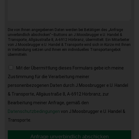
Die von Ihnen angegebenen Daten werden bei Betätigen des „Anfrage
unverbindlich abschicken“–Buttons an J.Moosbrugger e.U. Handel &
Transporte, Allgäustraße 8, A-6912 Hörbranz, übermittelt. Ein Mitarbeiter
von J.Moosbrugger e.U. Handel & Transporte wird sich in Kürze mit Ihnen
in Verbindung setzen und Ihnen ein individuelles Transportangebot
übermitteln.
Mit der Übermittlung dieses Formulars gebe ich meine
Zustimmung für die Verarbeitung meiner
personenbezogenen Daten durch J.Moosbrugger e.U. Handel
& Transporte, Allgäustraße 8, A-6912 Hörbranz, zur
Bearbeitung meiner Anfrage, gemäß den
Datenschutzbedingungen
von J.Moosbrugger e.U. Handel &
Transporte.
Anfrage unverbindlich abschicken