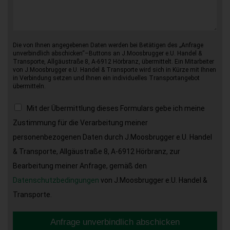
Die von Ihnen angegebenen Daten werden bei Betätigen des „Anfrage
unverbindlich abschicken“–Buttons an J.Moosbrugger e.U. Handel &
Transporte, Allgäustraße 8, A-6912 Hörbranz, übermittelt. Ein Mitarbeiter
von J.Moosbrugger e.U. Handel & Transporte wird sich in Kürze mit Ihnen
in Verbindung setzen und Ihnen ein individuelles Transportangebot
übermitteln.
Mit der Übermittlung dieses Formulars gebe ich meine
Zustimmung für die Verarbeitung meiner
personenbezogenen Daten durch J.Moosbrugger e.U. Handel
& Transporte, Allgäustraße 8, A-6912 Hörbranz, zur
Bearbeitung meiner Anfrage, gemäß den
Datenschutzbedingungen
von J.Moosbrugger e.U. Handel &
Transporte.
Anfrage unverbindlich abschicken