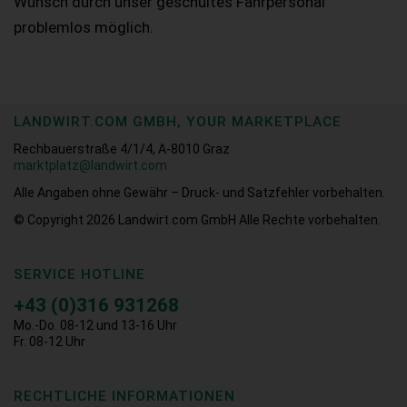
Wunsch durch unser geschultes Fahrpersonal
problemlos möglich.
LANDWIRT.COM GMBH, YOUR MARKETPLACE
Rechbauerstraße 4/1/4, A-8010 Graz
marktplatz@landwirt.com
Alle Angaben ohne Gewähr – Druck- und Satzfehler vorbehalten.
© Copyright 2026
Landwirt.com GmbH Alle Rechte vorbehalten.
SERVICE HOTLINE
+43 (0)316 931268
Mo.-Do. 08-12 und 13-16 Uhr
Fr. 08-12 Uhr
RECHTLICHE INFORMATIONEN