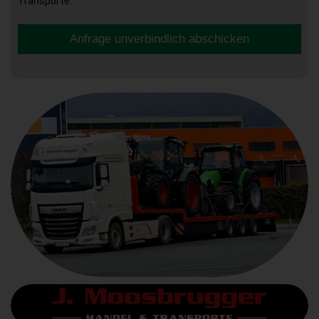
Transporte.
Anfrage unverbindlich abschicken