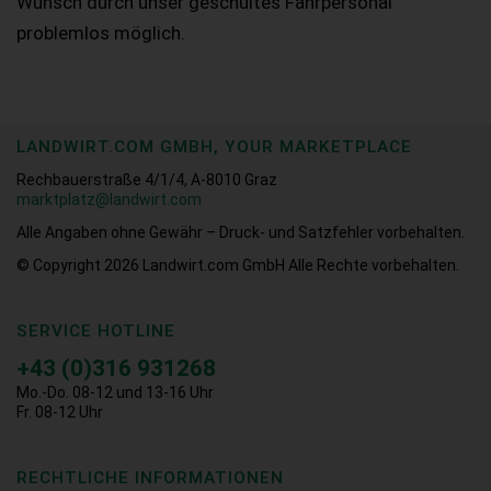
Wunsch durch unser geschultes Fahrpersonal
problemlos möglich.
LANDWIRT.COM GMBH, YOUR MARKETPLACE
Rechbauerstraße 4/1/4, A-8010 Graz
marktplatz@landwirt.com
Alle Angaben ohne Gewähr – Druck- und Satzfehler vorbehalten.
© Copyright 2026
Landwirt.com GmbH Alle Rechte vorbehalten.
SERVICE HOTLINE
+43 (0)316 931268
Mo.-Do. 08-12 und 13-16 Uhr
Fr. 08-12 Uhr
RECHTLICHE INFORMATIONEN