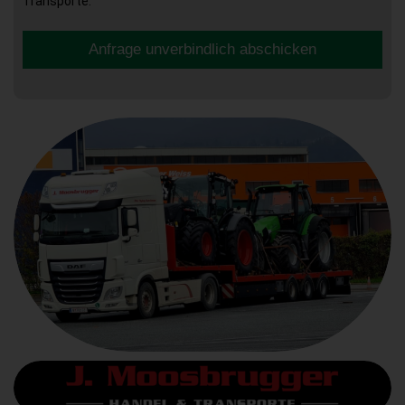
Transporte.
Anfrage unverbindlich abschicken