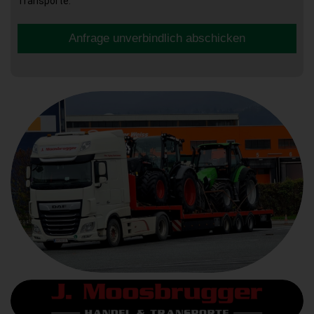
Transporte.
Anfrage unverbindlich abschicken