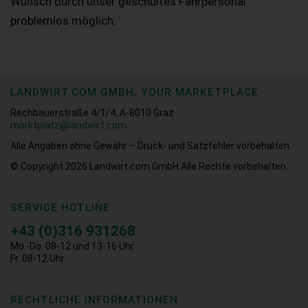
Wunsch durch unser geschultes Fahrpersonal
problemlos möglich.
LANDWIRT.COM GMBH, YOUR MARKETPLACE
Rechbauerstraße 4/1/4, A-8010 Graz
marktplatz@landwirt.com
Alle Angaben ohne Gewähr – Druck- und Satzfehler vorbehalten.
© Copyright 2026
Landwirt.com GmbH Alle Rechte vorbehalten.
SERVICE HOTLINE
+43 (0)316 931268
Mo.-Do. 08-12 und 13-16 Uhr
Fr. 08-12 Uhr
RECHTLICHE INFORMATIONEN