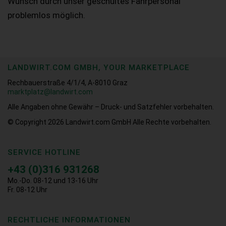
Wunsch durch unser geschultes Fahrpersonal
problemlos möglich.
LANDWIRT.COM GMBH, YOUR MARKETPLACE
Rechbauerstraße 4/1/4, A-8010 Graz
marktplatz@landwirt.com
Alle Angaben ohne Gewähr – Druck- und Satzfehler vorbehalten.
© Copyright 2026
Landwirt.com GmbH Alle Rechte vorbehalten.
SERVICE HOTLINE
+43 (0)316 931268
Mo.-Do. 08-12 und 13-16 Uhr
Fr. 08-12 Uhr
RECHTLICHE INFORMATIONEN