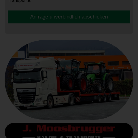
Transporte.
Anfrage unverbindlich abschicken