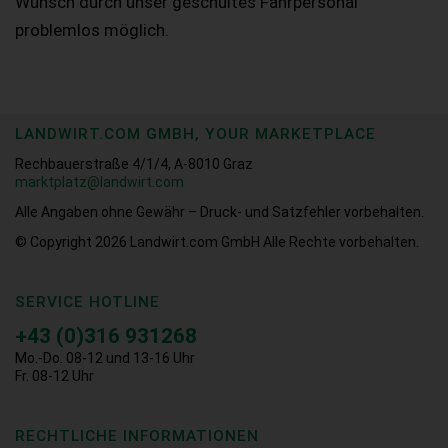
Wunsch durch unser geschultes Fahrpersonal
problemlos möglich.
LANDWIRT.COM GMBH, YOUR MARKETPLACE
Rechbauerstraße 4/1/4, A-8010 Graz
marktplatz@landwirt.com
Alle Angaben ohne Gewähr – Druck- und Satzfehler vorbehalten.
© Copyright 2026
Landwirt.com GmbH Alle Rechte vorbehalten.
SERVICE HOTLINE
+43 (0)316 931268
Mo.-Do. 08-12 und 13-16 Uhr
Fr. 08-12 Uhr
RECHTLICHE INFORMATIONEN