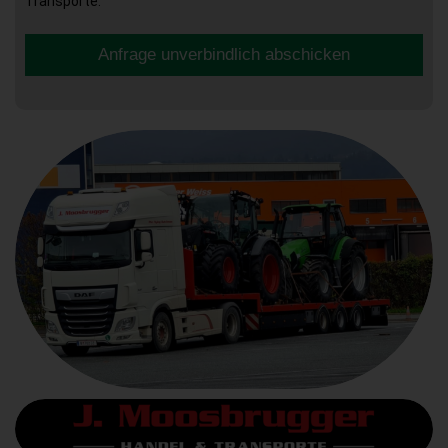
Transporte.
Anfrage unverbindlich abschicken