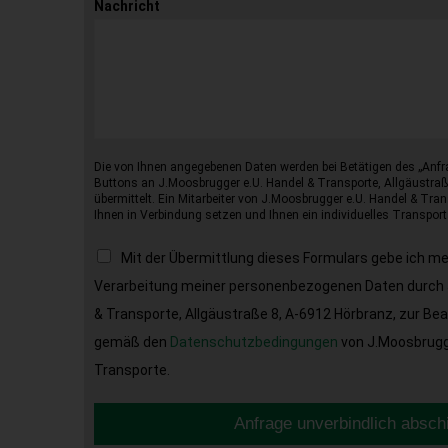
Nachricht
Die von Ihnen angegebenen Daten werden bei Betätigen des „Anfr
Buttons an J.Moosbrugger e.U. Handel & Transporte, Allgäustraß
übermittelt. Ein Mitarbeiter von J.Moosbrugger e.U. Handel & Tran
Ihnen in Verbindung setzen und Ihnen ein individuelles Transport
Mit der Übermittlung dieses Formulars gebe ich m
Verarbeitung meiner personenbezogenen Daten durch 
& Transporte, Allgäustraße 8, A-6912 Hörbranz, zur Be
gemäß den
Datenschutzbedingungen
von J.Moosbrugge
Transporte.
Anfrage unverbindlich absch