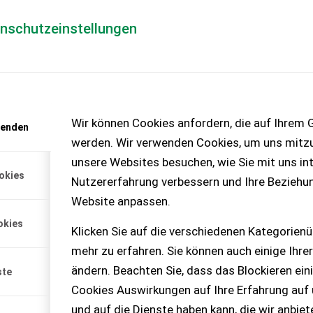
enschutzeinstellungen
Händlerlogin
für Händler
Mediada
anfrage
Wir können Cookies anfordern, die auf Ihrem G
wenden
chinen – KEINE
werden. Wir verwenden Cookies, um uns mitzu
unsere Websites besuchen, wie Sie mit uns int
okies
Nutzererfahrung verbessern und Ihre Beziehu
Website anpassen.
okies
Klicken Sie auf die verschiedenen Kategorienü
mehr zu erfahren. Sie können auch einige Ihrer
ändern. Beachten Sie, dass das Blockieren ein
ste
Cookies Auswirkungen auf Ihre Erfahrung auf
und auf die Dienste haben kann, die wir anbie