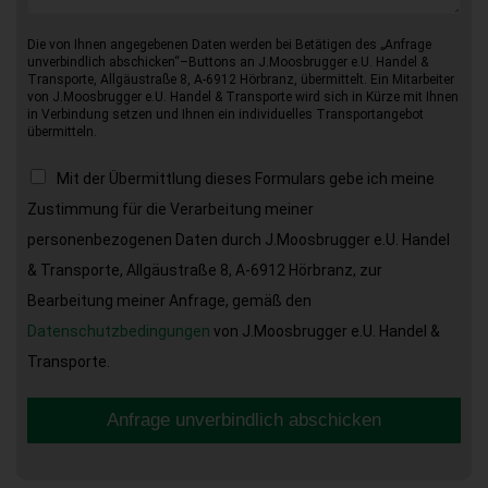
Die von Ihnen angegebenen Daten werden bei Betätigen des „Anfrage
unverbindlich abschicken“–Buttons an J.Moosbrugger e.U. Handel &
Transporte, Allgäustraße 8, A-6912 Hörbranz, übermittelt. Ein Mitarbeiter
von J.Moosbrugger e.U. Handel & Transporte wird sich in Kürze mit Ihnen
in Verbindung setzen und Ihnen ein individuelles Transportangebot
übermitteln.
Mit der Übermittlung dieses Formulars gebe ich meine
Zustimmung für die Verarbeitung meiner
personenbezogenen Daten durch J.Moosbrugger e.U. Handel
& Transporte, Allgäustraße 8, A-6912 Hörbranz, zur
Bearbeitung meiner Anfrage, gemäß den
Datenschutzbedingungen
von J.Moosbrugger e.U. Handel &
Transporte.
Anfrage unverbindlich abschicken