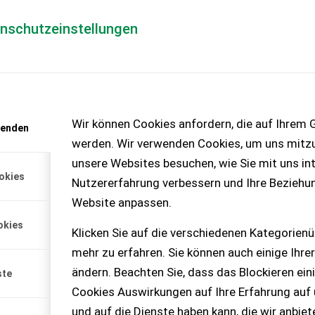
enschutzeinstellungen
Händlerlogin
für Händler
Mediada
anfrage
Wir können Cookies anfordern, die auf Ihrem G
wenden
chinen – KEINE
werden. Wir verwenden Cookies, um uns mitzu
unsere Websites besuchen, wie Sie mit uns int
okies
Nutzererfahrung verbessern und Ihre Beziehu
Website anpassen.
okies
Klicken Sie auf die verschiedenen Kategorienü
mehr zu erfahren. Sie können auch einige Ihrer
ändern. Beachten Sie, dass das Blockieren ein
ste
Cookies Auswirkungen auf Ihre Erfahrung auf
und auf die Dienste haben kann, die wir anbie