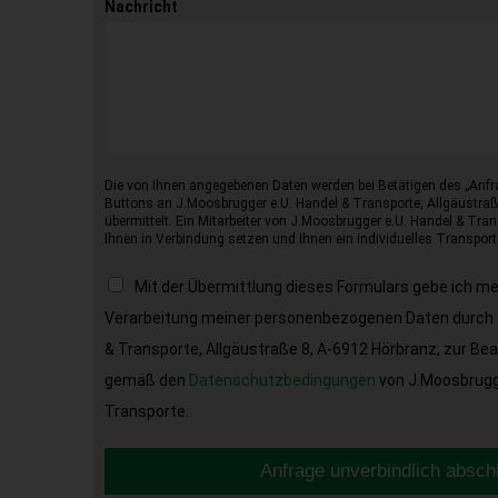
Nachricht
Die von Ihnen angegebenen Daten werden bei Betätigen des „Anfr
Buttons an J.Moosbrugger e.U. Handel & Transporte, Allgäustraß
übermittelt. Ein Mitarbeiter von J.Moosbrugger e.U. Handel & Tran
Ihnen in Verbindung setzen und Ihnen ein individuelles Transport
Mit der Übermittlung dieses Formulars gebe ich m
Verarbeitung meiner personenbezogenen Daten durch 
& Transporte, Allgäustraße 8, A-6912 Hörbranz, zur Be
gemäß den
Datenschutzbedingungen
von J.Moosbrugge
Transporte.
Anfrage unverbindlich absch