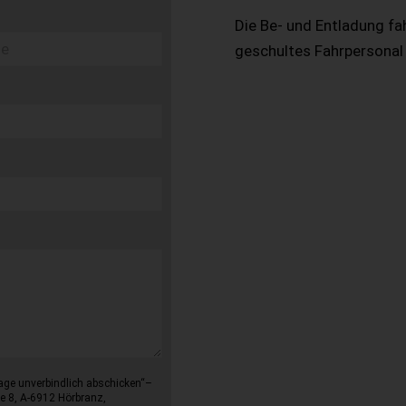
Die Be- und Entladung fa
geschultes Fahrpersonal
age unverbindlich abschicken“–
e 8, A-6912 Hörbranz,