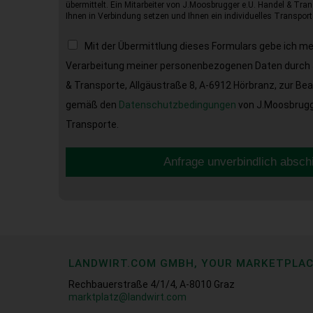
übermittelt. Ein Mitarbeiter von J.Moosbrugger e.U. Handel & Tran
Ihnen in Verbindung setzen und Ihnen ein individuelles Transport
Mit der Übermittlung dieses Formulars gebe ich m
Verarbeitung meiner personenbezogenen Daten durch 
& Transporte, Allgäustraße 8, A-6912 Hörbranz, zur Be
gemäß den
Datenschutzbedingungen
von J.Moosbrugge
Transporte.
Anfrage unverbindlich absch
LANDWIRT.COM GMBH, YOUR MARKETPLA
Rechbauerstraße 4/1/4, A-8010 Graz
marktplatz@landwirt.com