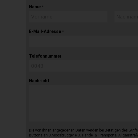
Name
*
E-Mail-Adresse
*
Telefonnummer
Nachricht
Die von Ihnen angegebenen Daten werden bei Betätigen des „Anfr
Buttons an J.Moosbrugger e.U. Handel & Transporte, Allgäustraß