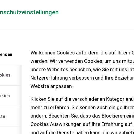
enschutzeinstellungen
Händlerlogin
für Händler
Mediada
anfrage
Wir können Cookies anfordern, die auf Ihrem G
wenden
chinen – KEINE
werden. Wir verwenden Cookies, um uns mitzu
unsere Websites besuchen, wie Sie mit uns int
okies
Nutzererfahrung verbessern und Ihre Beziehu
Website anpassen.
okies
Klicken Sie auf die verschiedenen Kategorienü
mehr zu erfahren. Sie können auch einige Ihrer
ändern. Beachten Sie, dass das Blockieren ein
ste
Cookies Auswirkungen auf Ihre Erfahrung auf
und auf die Dienste haben kann, die wir anbie