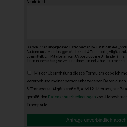
Nachricht
Die von Ihnen angegebenen Daten werden bei Betätigen des „Anfr
Buttons an J.Moosbrugger e.U. Handel & Transporte, Allgäustraß
übermittelt. Ein Mitarbeiter von J.Moosbrugger e.U. Handel & Tran
Ihnen in Verbindung setzen und Ihnen ein individuelles Transport
Mit der Übermittlung dieses Formulars gebe ich m
Verarbeitung meiner personenbezogenen Daten durch 
& Transporte, Allgäustraße 8, A-6912 Hörbranz, zur Be
gemäß den
Datenschutzbedingungen
von J.Moosbrugge
Transporte.
Anfrage unverbindlich absch