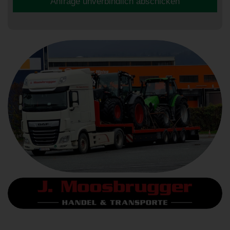
Anfrage unverbindlich abschicken