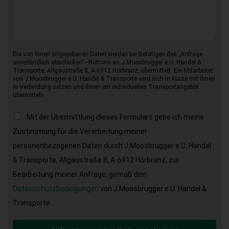
Die von Ihnen angegebenen Daten werden bei Betätigen des „Anfrage
unverbindlich abschicken“–Buttons an J.Moosbrugger e.U. Handel &
Transporte, Allgäustraße 8, A-6912 Hörbranz, übermittelt. Ein Mitarbeiter
von J.Moosbrugger e.U. Handel & Transporte wird sich in Kürze mit Ihnen
in Verbindung setzen und Ihnen ein individuelles Transportangebot
übermitteln.
Mit der Übermittlung dieses Formulars gebe ich meine
Zustimmung für die Verarbeitung meiner
personenbezogenen Daten durch J.Moosbrugger e.U. Handel
& Transporte, Allgäustraße 8, A-6912 Hörbranz, zur
Bearbeitung meiner Anfrage, gemäß den
Datenschutzbedingungen
von J.Moosbrugger e.U. Handel &
Transporte.