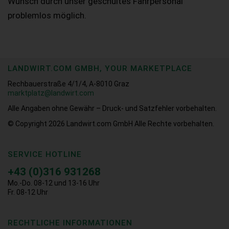
Wunsch durch unser geschultes Fahrpersonal
problemlos möglich.
LANDWIRT.COM GMBH, YOUR MARKETPLACE
Rechbauerstraße 4/1/4, A-8010 Graz
marktplatz@landwirt.com
Alle Angaben ohne Gewähr – Druck- und Satzfehler vorbehalten.
© Copyright 2026
Landwirt.com GmbH Alle Rechte vorbehalten.
SERVICE HOTLINE
+43 (0)316 931268
Mo.-Do. 08-12 und 13-16 Uhr
Fr. 08-12 Uhr
RECHTLICHE INFORMATIONEN