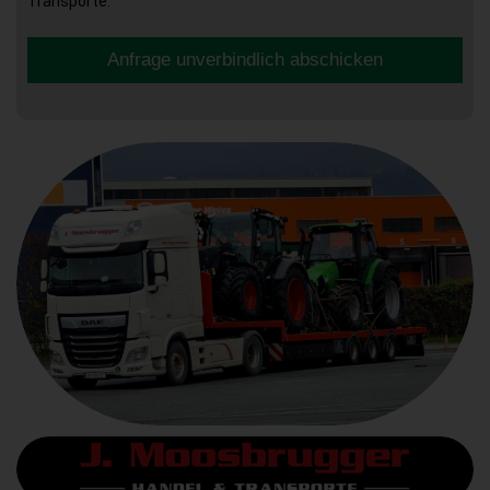
Transporte.
Anfrage unverbindlich abschicken