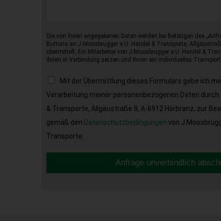
Die von Ihnen angegebenen Daten werden bei Betätigen des „Anfr
Buttons an J.Moosbrugger e.U. Handel & Transporte, Allgäustraß
übermittelt. Ein Mitarbeiter von J.Moosbrugger e.U. Handel & Tran
Ihnen in Verbindung setzen und Ihnen ein individuelles Transport
Mit der Übermittlung dieses Formulars gebe ich m
Verarbeitung meiner personenbezogenen Daten durch 
& Transporte, Allgäustraße 8, A-6912 Hörbranz, zur Be
gemäß den
Datenschutzbedingungen
von J.Moosbrugge
Transporte.
Anfrage unverbindlich absch