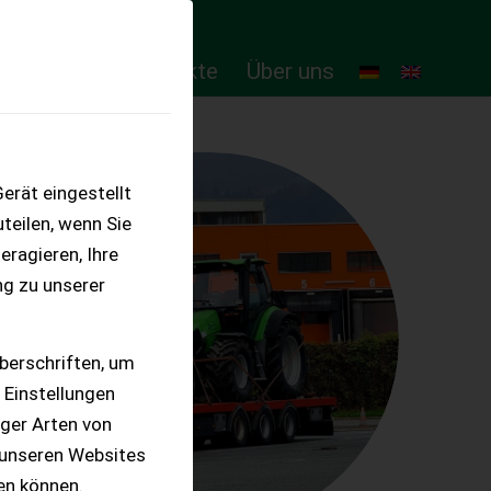
ten
Online-Produkte
Über uns
erät eingestellt
teilen, wenn Sie
eragieren, Ihre
ng zu unserer
berschriften, um
 Einstellungen
iger Arten von
 unseren Websites
ten können.