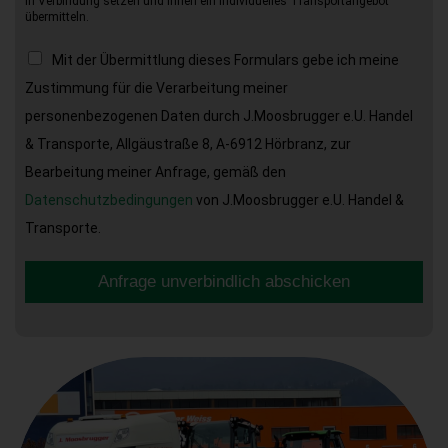
in Verbindung setzen und Ihnen ein individuelles Transportangebot
übermitteln.
Mit der Übermittlung dieses Formulars gebe ich meine
Zustimmung für die Verarbeitung meiner
personenbezogenen Daten durch J.Moosbrugger e.U. Handel
& Transporte, Allgäustraße 8, A-6912 Hörbranz, zur
Bearbeitung meiner Anfrage, gemäß den
Datenschutzbedingungen
von J.Moosbrugger e.U. Handel &
Transporte.
Anfrage unverbindlich abschicken