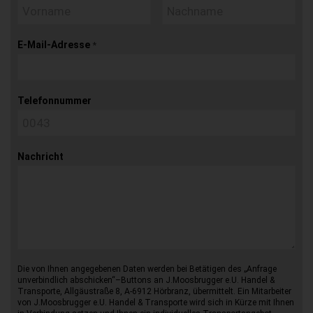
E-Mail-Adresse
*
Telefonnummer
Nachricht
Die von Ihnen angegebenen Daten werden bei Betätigen des „Anfrage
unverbindlich abschicken“–Buttons an J.Moosbrugger e.U. Handel &
Transporte, Allgäustraße 8, A-6912 Hörbranz, übermittelt. Ein Mitarbeiter
von J.Moosbrugger e.U. Handel & Transporte wird sich in Kürze mit Ihnen