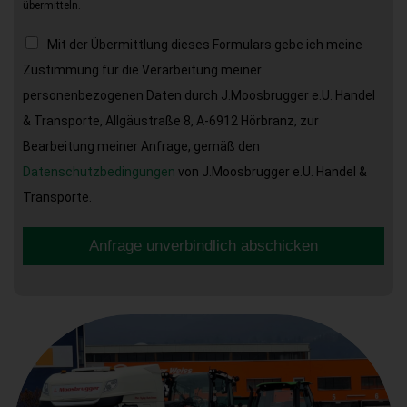
übermitteln.
Mit der Übermittlung dieses Formulars gebe ich meine
Zustimmung für die Verarbeitung meiner
personenbezogenen Daten durch J.Moosbrugger e.U. Handel
& Transporte, Allgäustraße 8, A-6912 Hörbranz, zur
Bearbeitung meiner Anfrage, gemäß den
Datenschutzbedingungen
von J.Moosbrugger e.U. Handel &
Transporte.
Anfrage unverbindlich abschicken