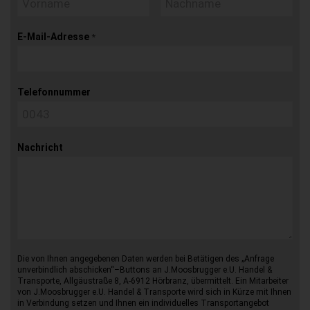
E-Mail-Adresse
*
Telefonnummer
Nachricht
Die von Ihnen angegebenen Daten werden bei Betätigen des „Anfrage
unverbindlich abschicken“–Buttons an J.Moosbrugger e.U. Handel &
Transporte, Allgäustraße 8, A-6912 Hörbranz, übermittelt. Ein Mitarbeiter
von J.Moosbrugger e.U. Handel & Transporte wird sich in Kürze mit Ihnen
in Verbindung setzen und Ihnen ein individuelles Transportangebot