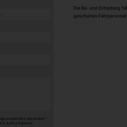
Die Be- und Entladung fa
geschultes Fahrpersonal
age unverbindlich abschicken“–
e 8, A-6912 Hörbranz,