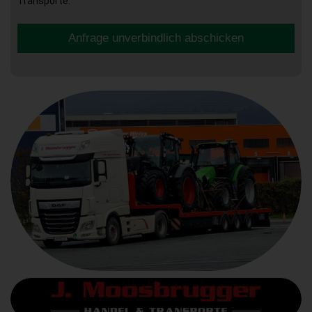
Transporte.
Anfrage unverbindlich abschicken