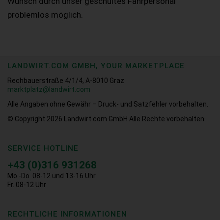
Wunsch durch unser geschultes Fahrpersonal
problemlos möglich.
LANDWIRT.COM GMBH, YOUR MARKETPLACE
Rechbauerstraße 4/1/4, A-8010 Graz
marktplatz@landwirt.com
Alle Angaben ohne Gewähr – Druck- und Satzfehler vorbehalten.
© Copyright 2026
Landwirt.com GmbH Alle Rechte vorbehalten.
SERVICE HOTLINE
+43 (0)316 931268
Mo.-Do. 08-12 und 13-16 Uhr
Fr. 08-12 Uhr
RECHTLICHE INFORMATIONEN