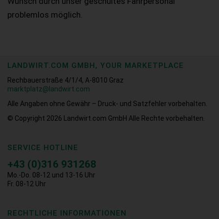
Wunsch durch unser geschultes Fahrpersonal
problemlos möglich.
LANDWIRT.COM GMBH, YOUR MARKETPLACE
Rechbauerstraße 4/1/4, A-8010 Graz
marktplatz@landwirt.com
Alle Angaben ohne Gewähr – Druck- und Satzfehler vorbehalten.
© Copyright 2026
Landwirt.com GmbH Alle Rechte vorbehalten.
SERVICE HOTLINE
+43 (0)316 931268
Mo.-Do. 08-12 und 13-16 Uhr
Fr. 08-12 Uhr
RECHTLICHE INFORMATIONEN