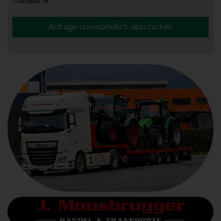
Transporte.
Anfrage unverbindlich abschicken