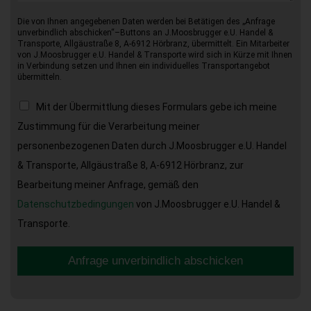
Die von Ihnen angegebenen Daten werden bei Betätigen des „Anfrage
unverbindlich abschicken“–Buttons an J.Moosbrugger e.U. Handel &
Transporte, Allgäustraße 8, A-6912 Hörbranz, übermittelt. Ein Mitarbeiter
von J.Moosbrugger e.U. Handel & Transporte wird sich in Kürze mit Ihnen
in Verbindung setzen und Ihnen ein individuelles Transportangebot
übermitteln.
Mit der Übermittlung dieses Formulars gebe ich meine
Zustimmung für die Verarbeitung meiner
personenbezogenen Daten durch J.Moosbrugger e.U. Handel
& Transporte, Allgäustraße 8, A-6912 Hörbranz, zur
Bearbeitung meiner Anfrage, gemäß den
Datenschutzbedingungen
von J.Moosbrugger e.U. Handel &
Transporte.
Anfrage unverbindlich abschicken