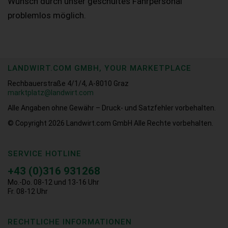
Wunsch durch unser geschultes Fahrpersonal
problemlos möglich.
LANDWIRT.COM GMBH, YOUR MARKETPLACE
Rechbauerstraße 4/1/4, A-8010 Graz
marktplatz@landwirt.com
Alle Angaben ohne Gewähr – Druck- und Satzfehler vorbehalten.
© Copyright 2026
Landwirt.com GmbH Alle Rechte vorbehalten.
SERVICE HOTLINE
+43 (0)316 931268
Mo.-Do. 08-12 und 13-16 Uhr
Fr. 08-12 Uhr
RECHTLICHE INFORMATIONEN