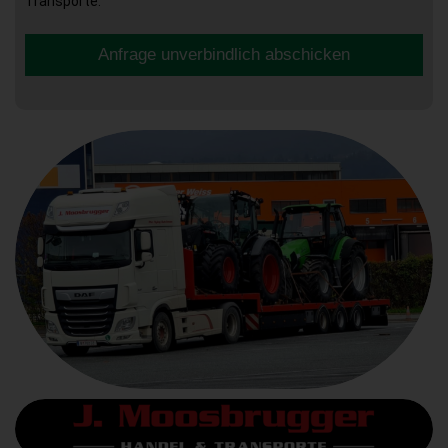
Transporte.
Anfrage unverbindlich abschicken