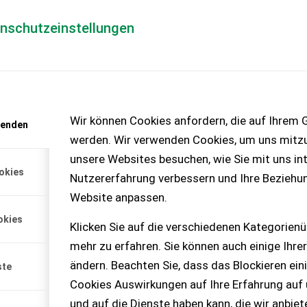
enschutzeinstellungen
Händlerlogin
für Händler
Mediada
anfrage
Wir können Cookies anfordern, die auf Ihrem G
wenden
chinen – KEINE
werden. Wir verwenden Cookies, um uns mitzu
unsere Websites besuchen, wie Sie mit uns int
okies
Nutzererfahrung verbessern und Ihre Beziehu
Website anpassen.
okies
Klicken Sie auf die verschiedenen Kategorienü
mehr zu erfahren. Sie können auch einige Ihrer
ändern. Beachten Sie, dass das Blockieren ein
ste
Cookies Auswirkungen auf Ihre Erfahrung auf
und auf die Dienste haben kann, die wir anbie