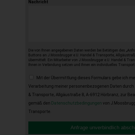
Nachricht
Die von Ihnen angegebenen Daten werden bei Betätigen des „Anfr
Buttons an J.Moosbrugger e.U. Handel & Transporte, Allgäustraß
übermittelt. Ein Mitarbeiter von J.Moosbrugger e.U. Handel & Tran
Ihnen in Verbindung setzen und Ihnen ein individuelles Transport
Mit der Übermittlung dieses Formulars gebe ich m
Verarbeitung meiner personenbezogenen Daten durch 
& Transporte, Allgäustraße 8, A-6912 Hörbranz, zur Be
gemäß den
Datenschutzbedingungen
von J.Moosbrugge
Transporte.
Anfrage unverbindlich absch