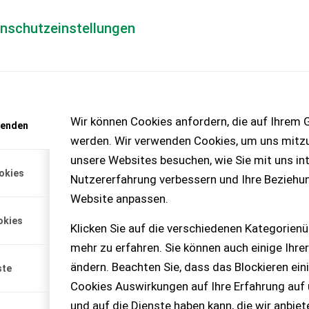
enschutzeinstellungen
Händlerlogin
für Händler
Mediada
anfrage
Wir können Cookies anfordern, die auf Ihrem G
wenden
chinen – KEINE
werden. Wir verwenden Cookies, um uns mitzu
unsere Websites besuchen, wie Sie mit uns int
okies
Nutzererfahrung verbessern und Ihre Beziehu
Website anpassen.
okies
Klicken Sie auf die verschiedenen Kategorienü
mehr zu erfahren. Sie können auch einige Ihrer
ändern. Beachten Sie, dass das Blockieren ein
ste
Cookies Auswirkungen auf Ihre Erfahrung auf
und auf die Dienste haben kann, die wir anbie