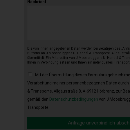
Nachricht
Die von Ihnen angegebenen Daten werden bei Betätigen des „Anfr
Buttons an J.Moosbrugger e.U. Handel & Transporte, Allgäustraß
übermittelt. Ein Mitarbeiter von J.Moosbrugger e.U. Handel & Tran
Ihnen in Verbindung setzen und Ihnen ein individuelles Transport
Mit der Übermittlung dieses Formulars gebe ich m
Verarbeitung meiner personenbezogenen Daten durch 
& Transporte, Allgäustraße 8, A-6912 Hörbranz, zur Be
gemäß den
Datenschutzbedingungen
von J.Moosbrugge
Transporte.
Anfrage unverbindlich absch