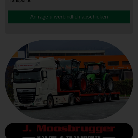
Transporte.
Anfrage unverbindlich abschicken