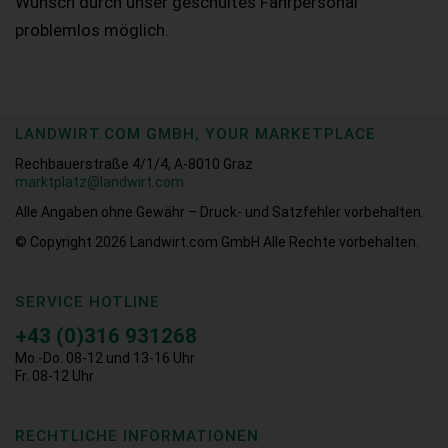
Wunsch durch unser geschultes Fahrpersonal
problemlos möglich.
LANDWIRT.COM GMBH, YOUR MARKETPLACE
Rechbauerstraße 4/1/4, A-8010 Graz
marktplatz@landwirt.com
Alle Angaben ohne Gewähr – Druck- und Satzfehler vorbehalten.
© Copyright 2026
Landwirt.com GmbH Alle Rechte vorbehalten.
SERVICE HOTLINE
+43 (0)316 931268
Mo.-Do. 08-12 und 13-16 Uhr
Fr. 08-12 Uhr
RECHTLICHE INFORMATIONEN