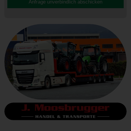
Anfrage unverbindlich abschicken