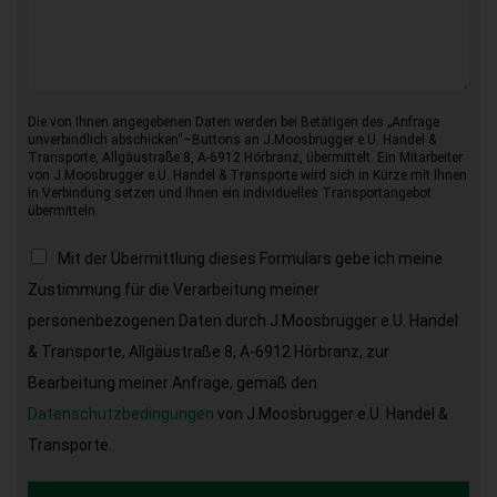
Die von Ihnen angegebenen Daten werden bei Betätigen des „Anfrage
unverbindlich abschicken“–Buttons an J.Moosbrugger e.U. Handel &
Transporte, Allgäustraße 8, A-6912 Hörbranz, übermittelt. Ein Mitarbeiter
von J.Moosbrugger e.U. Handel & Transporte wird sich in Kürze mit Ihnen
in Verbindung setzen und Ihnen ein individuelles Transportangebot
übermitteln.
Mit der Übermittlung dieses Formulars gebe ich meine
Zustimmung für die Verarbeitung meiner
personenbezogenen Daten durch J.Moosbrugger e.U. Handel
& Transporte, Allgäustraße 8, A-6912 Hörbranz, zur
Bearbeitung meiner Anfrage, gemäß den
Datenschutzbedingungen
von J.Moosbrugger e.U. Handel &
Transporte.