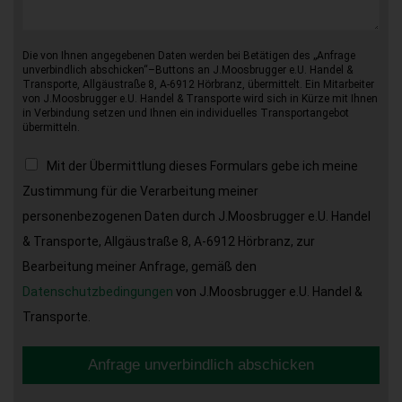
Die von Ihnen angegebenen Daten werden bei Betätigen des „Anfrage
unverbindlich abschicken“–Buttons an J.Moosbrugger e.U. Handel &
Transporte, Allgäustraße 8, A-6912 Hörbranz, übermittelt. Ein Mitarbeiter
von J.Moosbrugger e.U. Handel & Transporte wird sich in Kürze mit Ihnen
in Verbindung setzen und Ihnen ein individuelles Transportangebot
übermitteln.
Mit der Übermittlung dieses Formulars gebe ich meine
Zustimmung für die Verarbeitung meiner
personenbezogenen Daten durch J.Moosbrugger e.U. Handel
& Transporte, Allgäustraße 8, A-6912 Hörbranz, zur
Bearbeitung meiner Anfrage, gemäß den
Datenschutzbedingungen
von J.Moosbrugger e.U. Handel &
Transporte.
Anfrage unverbindlich abschicken