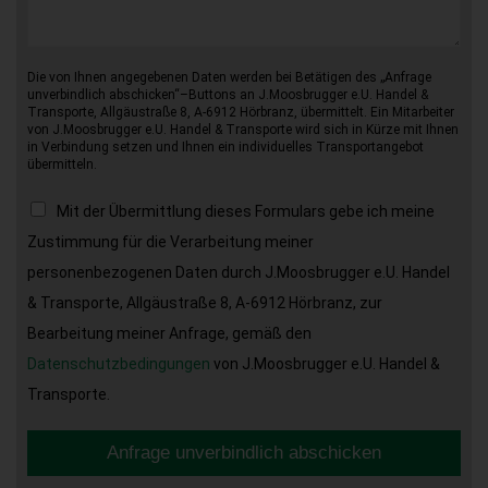
Die von Ihnen angegebenen Daten werden bei Betätigen des „Anfrage
unverbindlich abschicken“–Buttons an J.Moosbrugger e.U. Handel &
Transporte, Allgäustraße 8, A-6912 Hörbranz, übermittelt. Ein Mitarbeiter
von J.Moosbrugger e.U. Handel & Transporte wird sich in Kürze mit Ihnen
in Verbindung setzen und Ihnen ein individuelles Transportangebot
übermitteln.
Mit der Übermittlung dieses Formulars gebe ich meine
Zustimmung für die Verarbeitung meiner
personenbezogenen Daten durch J.Moosbrugger e.U. Handel
& Transporte, Allgäustraße 8, A-6912 Hörbranz, zur
Bearbeitung meiner Anfrage, gemäß den
Datenschutzbedingungen
von J.Moosbrugger e.U. Handel &
Transporte.
Anfrage unverbindlich abschicken