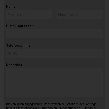
Name
*
E-Mail-Adresse
*
Telefonnummer
Nachricht
Die von Ihnen angegebenen Daten werden bei Betätigen des „Anfrage
unverbindlich abschicken“–Buttons an J.Moosbrugger e.U. Handel &