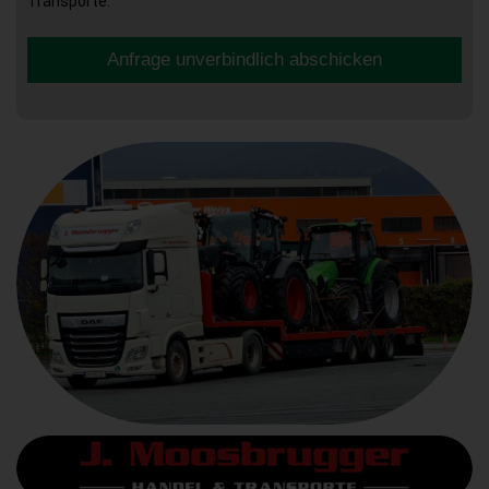
Transporte.
Anfrage unverbindlich abschicken