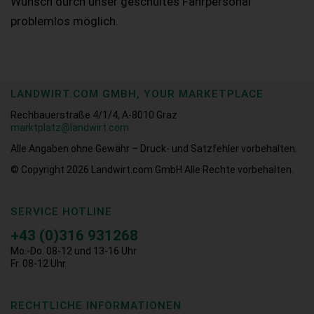
Wunsch durch unser geschultes Fahrpersonal
problemlos möglich.
LANDWIRT.COM GMBH, YOUR MARKETPLACE
Rechbauerstraße 4/1/4, A-8010 Graz
marktplatz@landwirt.com
Alle Angaben ohne Gewähr – Druck- und Satzfehler vorbehalten.
© Copyright 2026
Landwirt.com GmbH Alle Rechte vorbehalten.
SERVICE HOTLINE
+43 (0)316 931268
Mo.-Do. 08-12 und 13-16 Uhr
Fr. 08-12 Uhr
RECHTLICHE INFORMATIONEN