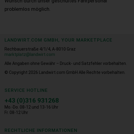
Wunsch durch unser geschultes Fahrpersonal
problemlos möglich.
LANDWIRT.COM GMBH, YOUR MARKETPLACE
Rechbauerstraße 4/1/4, A-8010 Graz
marktplatz@landwirt.com
Alle Angaben ohne Gewähr – Druck- und Satzfehler vorbehalten.
© Copyright 2026
Landwirt.com GmbH Alle Rechte vorbehalten.
SERVICE HOTLINE
+43 (0)316 931268
Mo.-Do. 08-12 und 13-16 Uhr
Fr. 08-12 Uhr
RECHTLICHE INFORMATIONEN