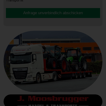
Transporte.
Anfrage unverbindlich abschicken