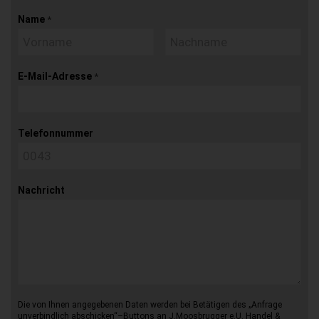
Name
*
E-Mail-Adresse
*
Telefonnummer
Nachricht
Die von Ihnen angegebenen Daten werden bei Betätigen des „Anfrage
unverbindlich abschicken“–Buttons an J.Moosbrugger e.U. Handel &