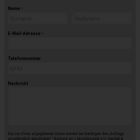
Name
*
E-Mail-Adresse
*
Telefonnummer
Nachricht
Die von Ihnen angegebenen Daten werden bei Betätigen des „Anfrage
unverbindlich abschicken“–Buttons an J.Moosbrugger e.U. Handel &