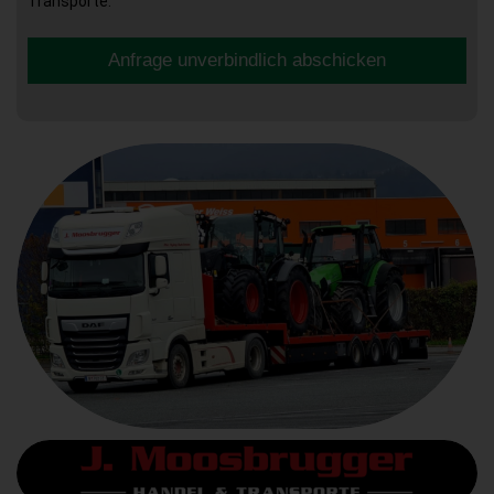
Transporte.
Anfrage unverbindlich abschicken