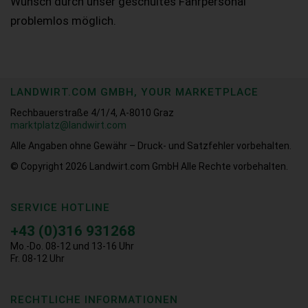
Wunsch durch unser geschultes Fahrpersonal
problemlos möglich.
LANDWIRT.COM GMBH, YOUR MARKETPLACE
Rechbauerstraße 4/1/4, A-8010 Graz
marktplatz@landwirt.com
Alle Angaben ohne Gewähr – Druck- und Satzfehler vorbehalten.
© Copyright 2026
Landwirt.com GmbH Alle Rechte vorbehalten.
SERVICE HOTLINE
+43 (0)316 931268
Mo.-Do. 08-12 und 13-16 Uhr
Fr. 08-12 Uhr
RECHTLICHE INFORMATIONEN