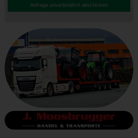
Anfrage unverbindlich abschicken