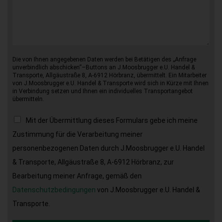
Die von Ihnen angegebenen Daten werden bei Betätigen des „Anfrage
unverbindlich abschicken“–Buttons an J.Moosbrugger e.U. Handel &
Transporte, Allgäustraße 8, A-6912 Hörbranz, übermittelt. Ein Mitarbeiter
von J.Moosbrugger e.U. Handel & Transporte wird sich in Kürze mit Ihnen
in Verbindung setzen und Ihnen ein individuelles Transportangebot
übermitteln.
Mit der Übermittlung dieses Formulars gebe ich meine
Zustimmung für die Verarbeitung meiner
personenbezogenen Daten durch J.Moosbrugger e.U. Handel
& Transporte, Allgäustraße 8, A-6912 Hörbranz, zur
Bearbeitung meiner Anfrage, gemäß den
Datenschutzbedingungen
von J.Moosbrugger e.U. Handel &
Transporte.