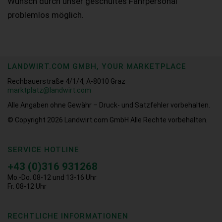
Wunsch durch unser geschultes Fahrpersonal
problemlos möglich.
LANDWIRT.COM GMBH, YOUR MARKETPLACE
Rechbauerstraße 4/1/4, A-8010 Graz
marktplatz@landwirt.com
Alle Angaben ohne Gewähr – Druck- und Satzfehler vorbehalten.
© Copyright 2026
Landwirt.com GmbH Alle Rechte vorbehalten.
SERVICE HOTLINE
+43 (0)316 931268
Mo.-Do. 08-12 und 13-16 Uhr
Fr. 08-12 Uhr
RECHTLICHE INFORMATIONEN