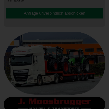
Transporte.
Anfrage unverbindlich abschicken