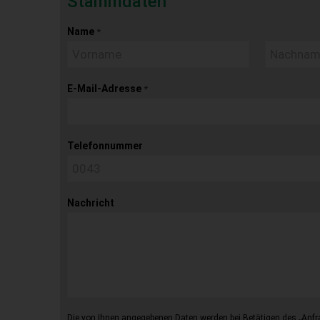
Stammdaten
Name
*
E-Mail-Adresse
*
Telefonnummer
Nachricht
Die von Ihnen angegebenen Daten werden bei Betätigen des „Anfr