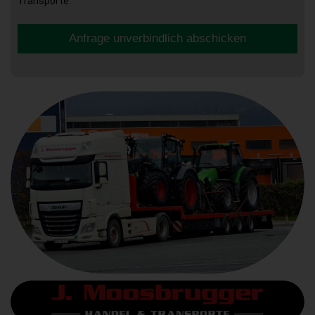
Transporte.
Anfrage unverbindlich abschicken