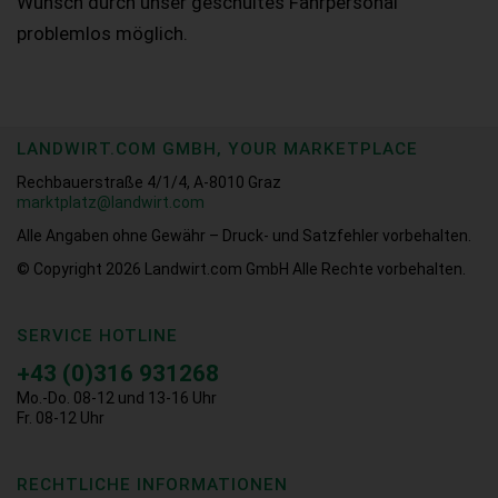
Wunsch durch unser geschultes Fahrpersonal
problemlos möglich.
LANDWIRT.COM GMBH, YOUR MARKETPLACE
Rechbauerstraße 4/1/4, A-8010 Graz
marktplatz@landwirt.com
Alle Angaben ohne Gewähr – Druck- und Satzfehler vorbehalten.
© Copyright 2026
Landwirt.com GmbH Alle Rechte vorbehalten.
SERVICE HOTLINE
+43 (0)316 931268
Mo.-Do. 08-12 und 13-16 Uhr
Fr. 08-12 Uhr
RECHTLICHE INFORMATIONEN