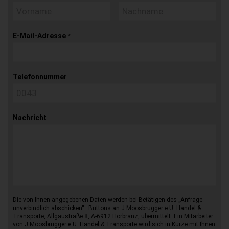
E-Mail-Adresse
*
Telefonnummer
Nachricht
Die von Ihnen angegebenen Daten werden bei Betätigen des „Anfrage
unverbindlich abschicken“–Buttons an J.Moosbrugger e.U. Handel &
Transporte, Allgäustraße 8, A-6912 Hörbranz, übermittelt. Ein Mitarbeiter
von J.Moosbrugger e.U. Handel & Transporte wird sich in Kürze mit Ihnen