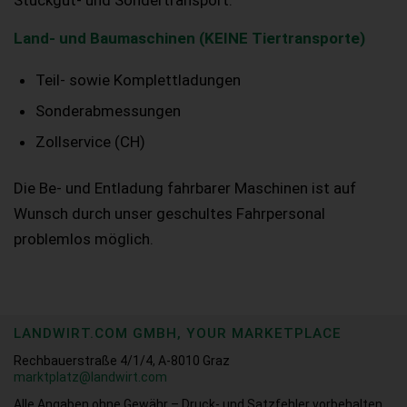
Land- und Baumaschinen (KEINE Tiertransporte)
Teil- sowie Komplettladungen
Sonderabmessungen
Zollservice (CH)
Die Be- und Entladung fahrbarer Maschinen ist auf
Wunsch durch unser geschultes Fahrpersonal
problemlos möglich.
LANDWIRT.COM GMBH, YOUR MARKETPLACE
Rechbauerstraße 4/1/4, A-8010 Graz
marktplatz@landwirt.com
Alle Angaben ohne Gewähr – Druck- und Satzfehler vorbehalten.