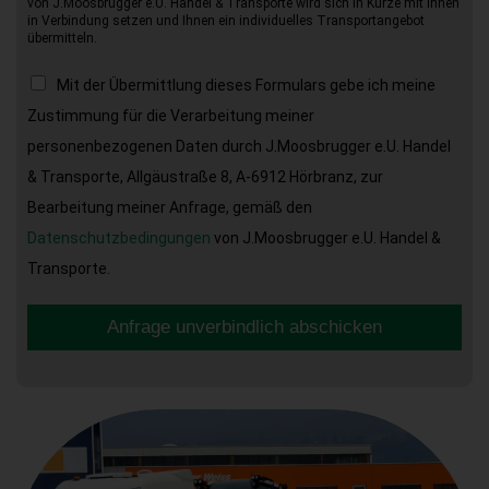
von J.Moosbrugger e.U. Handel & Transporte wird sich in Kürze mit Ihnen
in Verbindung setzen und Ihnen ein individuelles Transportangebot
übermitteln.
Mit der Übermittlung dieses Formulars gebe ich meine
Zustimmung für die Verarbeitung meiner
personenbezogenen Daten durch J.Moosbrugger e.U. Handel
& Transporte, Allgäustraße 8, A-6912 Hörbranz, zur
Bearbeitung meiner Anfrage, gemäß den
Datenschutzbedingungen
von J.Moosbrugger e.U. Handel &
Transporte.
Anfrage unverbindlich abschicken