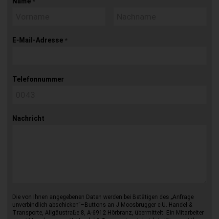
Name
*
E-Mail-Adresse
*
Telefonnummer
Nachricht
Die von Ihnen angegebenen Daten werden bei Betätigen des „Anfrage
unverbindlich abschicken“–Buttons an J.Moosbrugger e.U. Handel &
Transporte, Allgäustraße 8, A-6912 Hörbranz, übermittelt. Ein Mitarbeiter