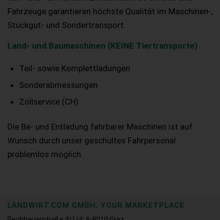
Fahrzeuge garantieren höchste Qualität im Maschinen-,
Stückgut- und Sondertransport.
Land- und Baumaschinen (KEINE Tiertransporte)
Teil- sowie Komplettladungen
Sonderabmessungen
Zollservice (CH)
Die Be- und Entladung fahrbarer Maschinen ist auf
Wunsch durch unser geschultes Fahrpersonal
problemlos möglich.
LANDWIRT.COM GMBH, YOUR MARKETPLACE
Rechbauerstraße 4/1/4, A-8010 Graz